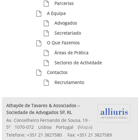
Parcerias
A Equipa
Advogados
Secretariado
O Que Fazemos
Áreas de Prática
Sectores de Actividade
Contactos
Recrutamento
Athayde de Tavares & Associados –
Sociedade de Advogados SP, RL
Av. Conselheiro Fernando de Sousa, 19 -
5º
1070-072
Lisboa
Portugal
(
Mapa
)
Telefone:
+351 21 3827580
Fax:
+351 21 3827589