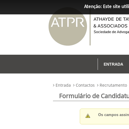
Atenção: Este site util
ENTRADA
Entrada
Contactos
Recrutamento
Formulário de Candidat
Os campos assi