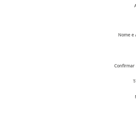
Nome e 
Confirmar 
T