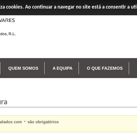
iza cookies. Ao continuar a navegar no site está a consentir a ut
QUEM SOMOS
A EQUIPA
O QUE FAZEMOS
ura
nalados com
são obrigatórios
*