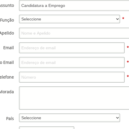
Assunto
*
Função
Apelido
Email
*
o Email
*
elefone
*
Morada
País