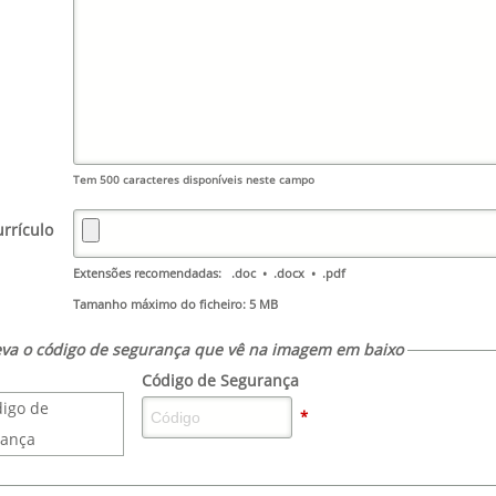
Tem
500
caracteres disponíveis neste campo
urrículo
Extensões recomendadas: .doc • .docx • .pdf
Tamanho máximo do ficheiro: 5 MB
eva o código de segurança que vê na imagem em baixo
Código de Segurança
*