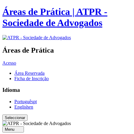
Áreas de Prática | ATPR -
Sociedade de Advogados
Áreas de Prática
Acesso
Área Reservada
Ficha de Inscrição
Idioma
Português
pt
English
en
Menu