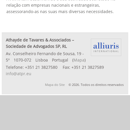
relação com empresas nacionais e estrangeiras,
assessorando-as nas suas mais diversas necessidades.
Athayde de Tavares & Associados –
Sociedade de Advogados SP, RL
Av. Conselheiro Fernando de Sousa, 19 -
5º
1070-072
Lisboa
Portugal
(
Mapa
)
Telefone:
+351 21 3827580
Fax:
+351 21 3827589
info@atpr.eu
Mapa do Site
© 2026. Todos os direitos reservados