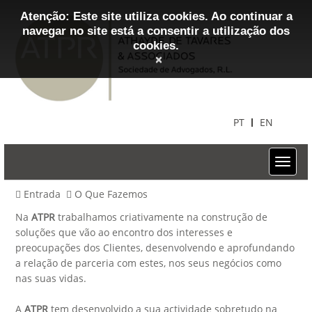
Atenção: Este site utiliza cookies. Ao continuar a
navegar no site está a consentir a utilização dos
cookies.
×
PT
EN
Entrada
O Que Fazemos
Na
ATPR
trabalhamos criativamente na construção de
soluções que vão ao encontro dos interesses e
preocupações dos Clientes, desenvolvendo e aprofundando
a relação de parceria com estes, nos seus negócios como
nas suas vidas.
A
ATPR
tem desenvolvido a sua actividade sobretudo na