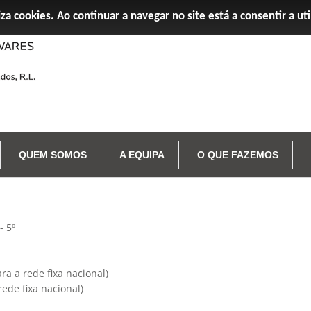
iza cookies. Ao continuar a navegar no site está a consentir a ut
QUEM SOMOS
A EQUIPA
O QUE FAZEMOS
- 5º
a a rede fixa nacional)
ede fixa nacional)