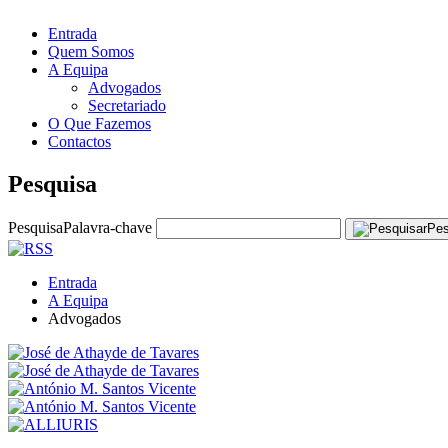
Entrada
Quem Somos
A Equipa
Advogados
Secretariado
O Que Fazemos
Contactos
Pesquisa
Pesquisa
Palavra-chave
Pes
Entrada
A Equipa
Advogados