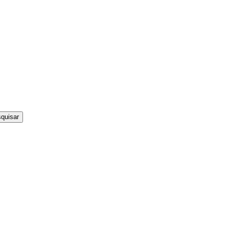
quisar