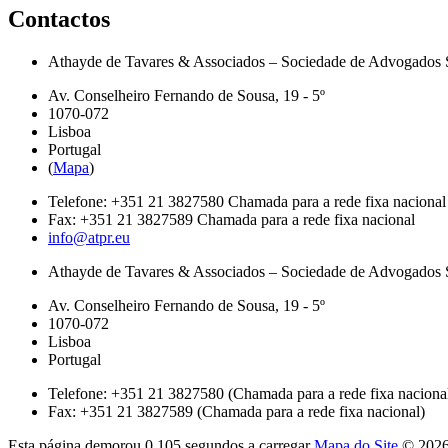
Contactos
Athayde de Tavares & Associados – Sociedade de Advogados 
Av. Conselheiro Fernando de Sousa, 19 - 5º
1070-072
Lisboa
Portugal
(
Mapa
)
Telefone:
+351 21 3827580
Chamada para a rede fixa nacional
Fax:
+351 21 3827589
Chamada para a rede fixa nacional
info@atpr.eu
Athayde de Tavares & Associados – Sociedade de Advogados 
Av. Conselheiro Fernando de Sousa, 19 - 5º
1070-072
Lisboa
Portugal
Telefone: +351 21 3827580 (Chamada para a rede fixa naciona
Fax: +351 21 3827589 (Chamada para a rede fixa nacional)
Esta página demorou
0.105 segundos
a carregar
Mapa do Site
© 2026.