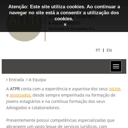
Atenção: Este site utiliza cookies. Ao continuar a
navegar no site está a consentir a utilização dos
cookies.
×
PT
EN
Entrada
A Equipa
A
ATPR
conta com a experiência e
expertise
dos seus
sócios
e
associados
, desde sempre empenhada na formação de
jovens estagiários e na contínua formação dos seus
Advogados e colaboradores.
Presentemente possui competências especializadas que
abrangem um vasto leque de serviços jurídicos, com