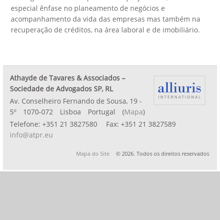
especial ênfase no planeamento de negócios e
acompanhamento da vida das empresas mas também na
recuperação de créditos, na área laboral e de imobiliário.
Athayde de Tavares & Associados –
Sociedade de Advogados SP, RL
Av. Conselheiro Fernando de Sousa, 19 -
5º
1070-072
Lisboa
Portugal
(
Mapa
)
Telefone:
+351 21 3827580
Fax:
+351 21 3827589
info@atpr.eu
Mapa do Site
© 2026. Todos os direitos reservados