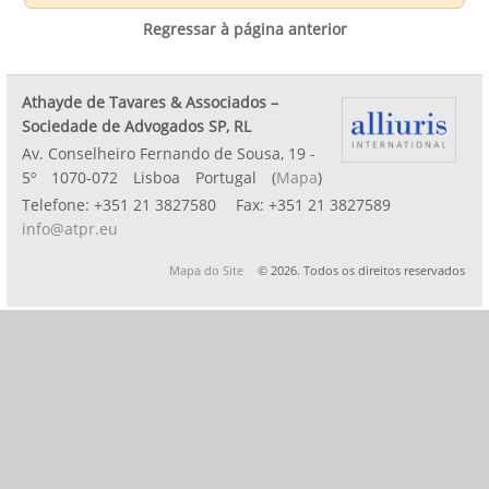
Regressar à página anterior
Athayde de Tavares & Associados –
Sociedade de Advogados SP, RL
Av. Conselheiro Fernando de Sousa, 19 -
5º
1070-072
Lisboa
Portugal
(
Mapa
)
Telefone:
+351 21 3827580
Fax:
+351 21 3827589
info@atpr.eu
Mapa do Site
© 2026. Todos os direitos reservados