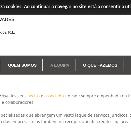
iza cookies. Ao continuar a navegar no site está a consentir a ut
QUEM SOMOS
A EQUIPA
O QUE FAZEMOS
rtise
dos seus
sócios
e
associados
, desde sempre empenhada na fo
 e colaboradores.
pecializadas que abrangem um vasto leque de serviços jurídicos,
 das empresas mas também na recuperação de créditos, na área la