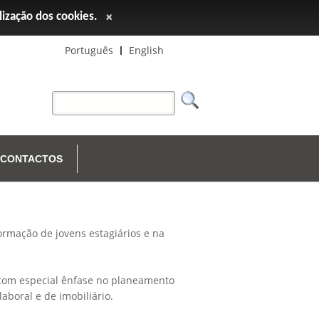
ilização dos cookies.
×
Português
English
CONTACTOS
rmação de jovens estagiários e na
 com especial ênfase no planeamento
boral e de imobiliário.